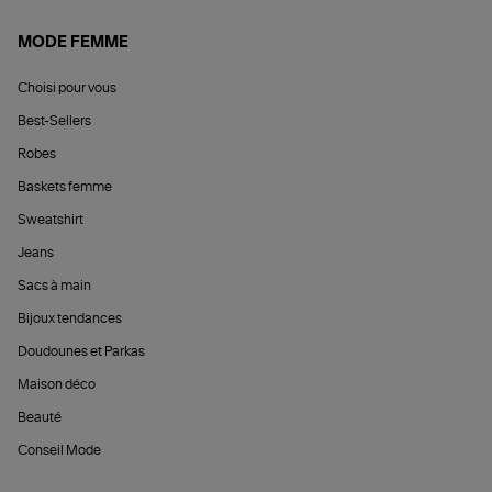
MODE FEMME
Choisi pour vous
Best-Sellers
Robes
Baskets femme
Sweatshirt
Jeans
Sacs à main
Bijoux tendances
Doudounes et Parkas
Maison déco
Beauté
Conseil Mode