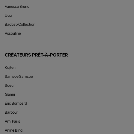
Vanessa Bruno
Ugg
Baobab Collection
Assouline
CRÉATEURS PRÊT-À-PORTER
Kujten
Samsoe Samsoe
Soeur
Ganni
Éric Bompard
Barbour
Ami Paris
Anine Bing