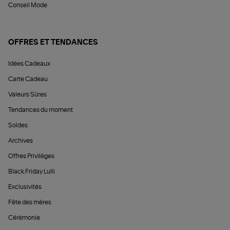
Conseil Mode
OFFRES ET TENDANCES
Idées Cadeaux
Carte Cadeau
Valeurs Sûres
Tendances du moment
Soldes
Archives
Offres Privilèges
Black Friday Lulli
Exclusivités
Fête des mères
Cérémonie