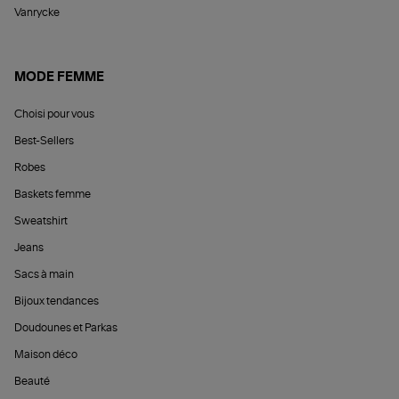
Vanrycke
MODE FEMME
Choisi pour vous
Best-Sellers
Robes
Baskets femme
Sweatshirt
Jeans
Sacs à main
Bijoux tendances
Doudounes et Parkas
Maison déco
Beauté