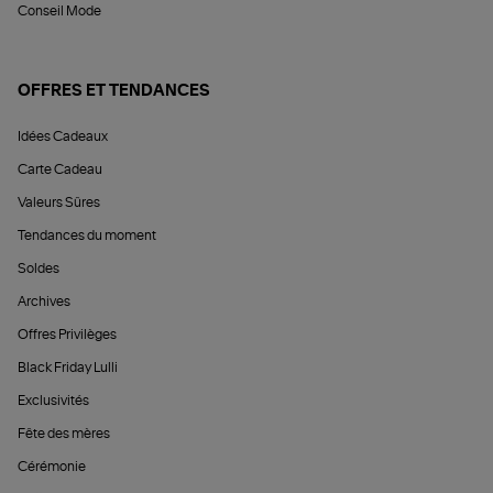
Conseil Mode
OFFRES ET TENDANCES
Idées Cadeaux
Carte Cadeau
Valeurs Sûres
Tendances du moment
Soldes
Archives
Offres Privilèges
Black Friday Lulli
Exclusivités
Fête des mères
Cérémonie