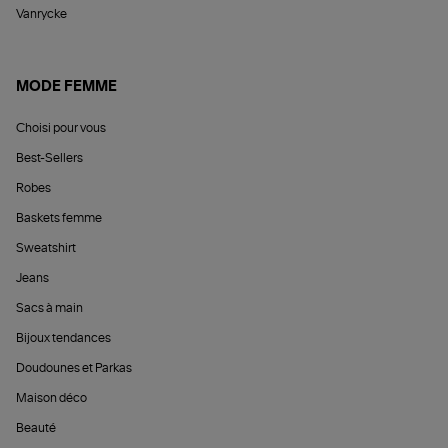
Vanrycke
MODE FEMME
Choisi pour vous
Best-Sellers
Robes
Baskets femme
Sweatshirt
Jeans
Sacs à main
Bijoux tendances
Doudounes et Parkas
Maison déco
Beauté