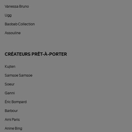
Vanessa Bruno
Ugg
Baobab Collection
Assouline
CRÉATEURS PRÊT-À-PORTER
Kujten
Samsoe Samsoe
Soeur
Ganni
Éric Bompard
Barbour
Ami Paris
Anine Bing