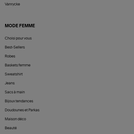
Vanrycke
MODE FEMME
Choisi pour vous
Best-Sellers
Robes
Baskets femme
Sweatshirt
Jeans
Sacs à main
Bijoux tendances
Doudounes et Parkas
Maison déco
Beauté