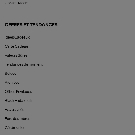
Conseil Mode
OFFRES ET TENDANCES
Idées Cadeaux
Carte Cadeau
Valeurs Sûres
Tendances du moment
Soldes
Archives
Offres Privilèges
Black Friday Lulli
Exclusivités
Fête des mères
Cérémonie