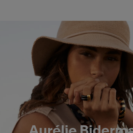
Aurélie Biderm