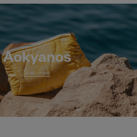
Aokyanos
JE DÉCOUVRE