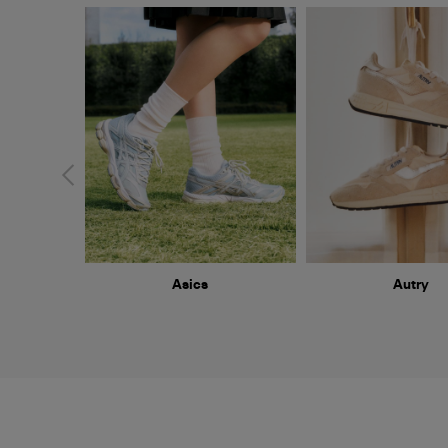
Asics
Autry