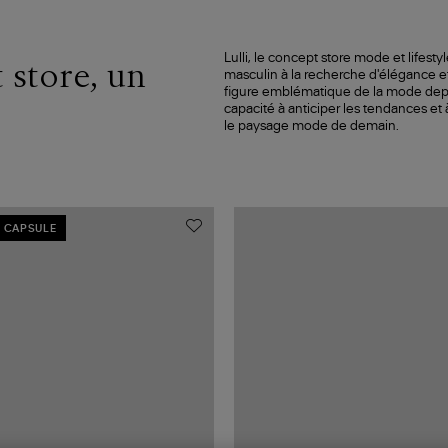
Lulli, le concept store mode et lifesty
 store, un
masculin à la recherche d'élégance e
figure emblématique de la mode depui
capacité à anticiper les tendances et
le paysage mode de demain.
 CAPSULE