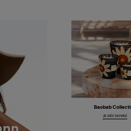
Baobab Collect
JE DÉCOUVRE
ann