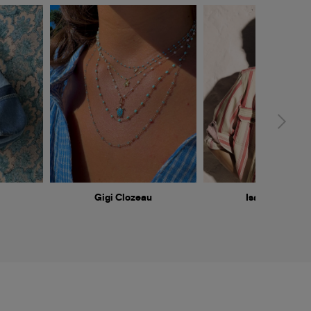
Gigi Clozeau
Isabel Marant