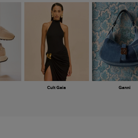
Cult Gaia
Ganni