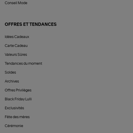
Conseil Mode
OFFRES ET TENDANCES
Idées Cadeaux
Carte Cadeau
Valeurs Sûres
Tendances du moment
Soldes
Archives
Offres Privilèges
Black Friday Lulli
Exclusivités
Fête des mères
Cérémonie