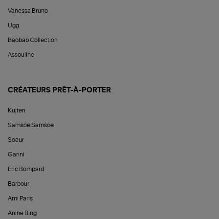
Vanessa Bruno
Ugg
Baobab Collection
Assouline
CRÉATEURS PRÊT-À-PORTER
Kujten
Samsoe Samsoe
Soeur
Ganni
Éric Bompard
Barbour
Ami Paris
Anine Bing