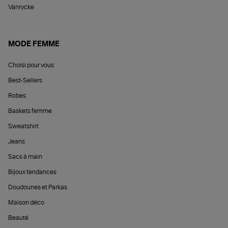
Vanrycke
MODE FEMME
Choisi pour vous
Best-Sellers
Robes
Baskets femme
Sweatshirt
Jeans
Sacs à main
Bijoux tendances
Doudounes et Parkas
Maison déco
Beauté