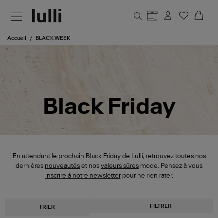
Aller au contenu principal
Accueil
BLACK WEEK
Black Friday
En attendant le prochain Black Friday de Lulli, retrouvez toutes nos
dernières
nouveautés
et nos
valeurs sûres
mode. Pensez à vous
inscrire à notre newsletter
pour ne rien rater.
FILTRER
TRIER