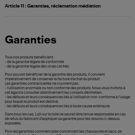
Article 11 : Garanties, réclamation médiation
Garanties
Tous nos produits bénéficient :
- de la garantie légale de conformité
- de la garantie légale des vices cachés.
Pour pouvoir bénéficier de la garantie des produits, il convient
impérativement de conserver la facture d'achat du produit.
Les garanties contractuelles ne couvrent pas :
- l'utilisation anormale ou non conforme des produits. Nous vous invitons à
cet égard à consulter attentivement les conseils d'entretien,
- les défauts et leurs conséquences liés à l'utilisation non-conforme à l'usage
pour lequel le produit est destiné,
- les défauts et leurs conséquences liés à toute cause extérieure.
Dans tous les cas, Lulli sur la toile ne saurait être tenue responsable en cas
de refus du fabricant d'appliquer sa garantie pour les raisons ci-dessus
exposées.
Pour les garanties commerciales concernant les chaussures et sacs, se