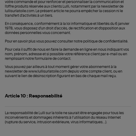
votre commande et pour renforcer et personnaliser la communication et
l'offre produits réservée aux clients Lulli, notamment par la newsletter de
lullisurlatoile.com. Le présent article ne pourra empêcher la cession ni le
transfert d'activités à un tiers.
En conséquence, conformément à la loi informatique et libertés du 6 janvier
1978, vous disposez d'un droit d'accès, de rectification et d'opposition aux
données personnelles vous concernant.
Pour en savoir plus vous pouvez consulter notre politique de confidentialité.
Pour cela il suffit de nous en faire la demande en ligne en nous indiquant vos
nom, prénom, adresse et si possible votre référence client par e-mail ou en
remplissant notre formulaire de contact.
Vous pouvez par ailleurs à tout moment gérer votre abonnement à la
newsletter de www.lullisurlatoile.com depuis votre compte client, ou en
suivant le lien de désinscription figurant en bas de chaque mail reçu.
Article 10 : Responsabilité
La responsabilité de Lulli sur la toile ne saurait être engagée pour tous les
inconvénients et dommages inhérents à l’utilisation du réseau Internet
(rupture du service, intrusion extérieure, virus informatiques…).