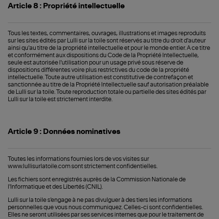
Article 8 : Propriété intellectuelle
Tous les textes, commentaires, ouvrages, illustrations et images reproduits
sur les sites édités par Lulli sur la toile sont réservés au titre du droit d'auteur
ainsi qu'au titre de la propriété intellectuelle et pour le monde entier. A ce titre
et conformément aux dispositions du Code de la Propriété Intellectuelle,
seule est autorisée l'utilisation pour un usage privé sous réserve de
dispositions différentes voire plus restrictives du code de la propriété
intellectuelle. Toute autre utilisation est constitutive de contrefaçon et
sanctionnée au titre de la Propriété Intellectuelle sauf autorisation préalable
de Lulli sur la toile. Toute reproduction totale ou partielle des sites édités par
Lulli sur la toile est strictement interdite.
Article 9 : Données nominatives
Toutes les informations fournies lors de vos visites sur
www.lullisurlatoile.com sont strictement confidentielles.
Les fichiers sont enregistrés auprès de la Commission Nationale de
l'Informatique et des Libertés (CNIL).
Lulli sur la toile s'engage à ne pas divulguer à des tiers les informations
personnelles que vous nous communiquez. Celles-ci sont confidentielles.
Elles ne seront utilisées par ses services internes que pour le traitement de