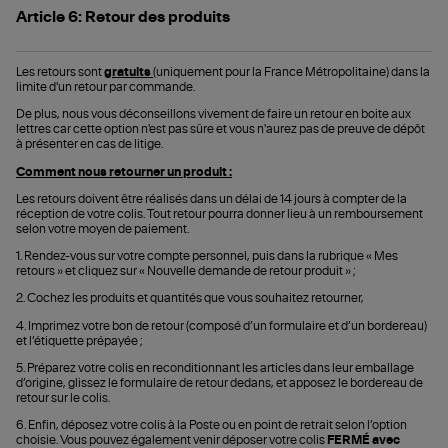
Article 6: Retour des produits
Les retours sont
gratuits
(uniquement pour la France Métropolitaine) dans la
limite d'un retour par commande.
De plus, nous vous déconseillons vivement de faire un retour en boite aux
lettres car cette option n'est pas sûre et vous n'aurez pas de preuve de dépôt
à présenter en cas de litige.
Comment nous retourner un produit :
Les retours doivent être réalisés dans un délai de 14 jours à compter de la
réception de votre colis. Tout retour pourra donner lieu à un remboursement
selon votre moyen de paiement.
1. Rendez-vous sur votre compte personnel, puis dans la rubrique « Mes
retours » et cliquez sur « Nouvelle demande de retour produit » ;
2. Cochez les produits et quantités que vous souhaitez retourner,
4. Imprimez votre bon de retour (composé d’un formulaire et d’un bordereau)
et l’étiquette prépayée ;
5. Préparez votre colis en reconditionnant les articles dans leur emballage
d’origine, glissez le formulaire de retour dedans, et apposez le bordereau de
retour sur le colis.
6. Enfin, déposez votre colis à la Poste ou en point de retrait selon l’option
choisie. Vous pouvez également venir déposer votre colis
FERMÉ avec