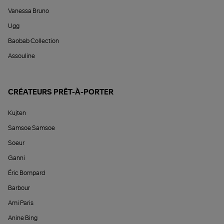
Vanessa Bruno
Ugg
Baobab Collection
Assouline
CRÉATEURS PRÊT-À-PORTER
Kujten
Samsoe Samsoe
Soeur
Ganni
Éric Bompard
Barbour
Ami Paris
Anine Bing