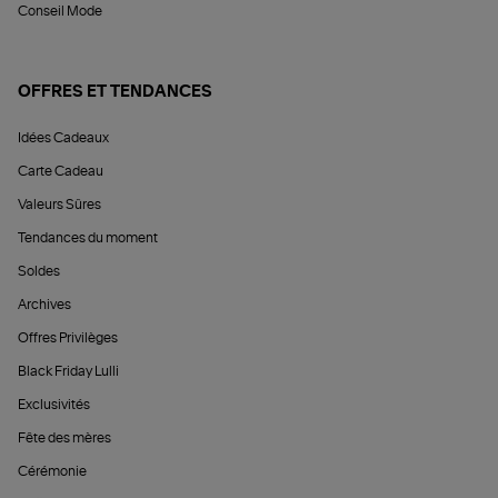
Conseil Mode
OFFRES ET TENDANCES
Idées Cadeaux
Carte Cadeau
Valeurs Sûres
Tendances du moment
Soldes
Archives
Offres Privilèges
Black Friday Lulli
Exclusivités
Fête des mères
Cérémonie