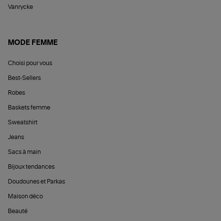
Vanrycke
MODE FEMME
Choisi pour vous
Best-Sellers
Robes
Baskets femme
Sweatshirt
Jeans
Sacs à main
Bijoux tendances
Doudounes et Parkas
Maison déco
Beauté