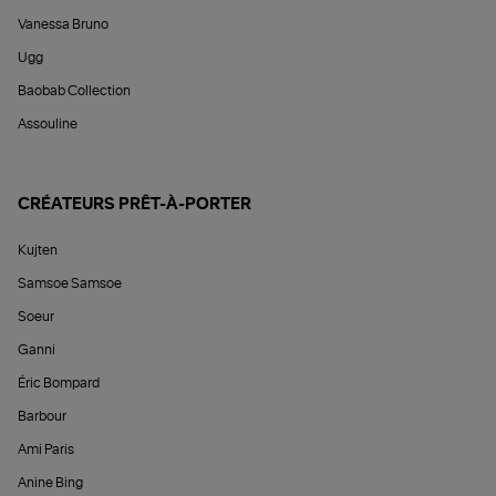
Vanessa Bruno
Ugg
Baobab Collection
Assouline
CRÉATEURS PRÊT-À-PORTER
Kujten
Samsoe Samsoe
Soeur
Ganni
Éric Bompard
Barbour
Ami Paris
Anine Bing