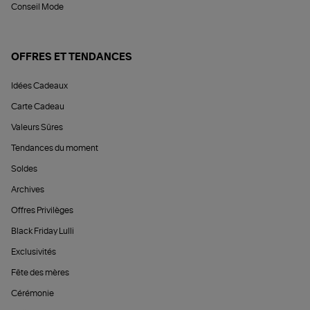
Conseil Mode
OFFRES ET TENDANCES
Idées Cadeaux
Carte Cadeau
Valeurs Sûres
Tendances du moment
Soldes
Archives
Offres Privilèges
Black Friday Lulli
Exclusivités
Fête des mères
Cérémonie