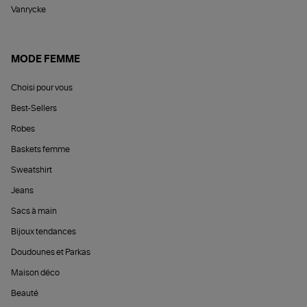
Vanrycke
MODE FEMME
Choisi pour vous
Best-Sellers
Robes
Baskets femme
Sweatshirt
Jeans
Sacs à main
Bijoux tendances
Doudounes et Parkas
Maison déco
Beauté