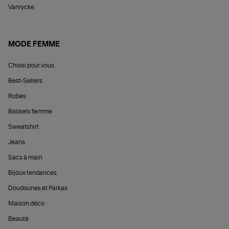
Vanrycke
MODE FEMME
Choisi pour vous
Best-Sellers
Robes
Baskets femme
Sweatshirt
Jeans
Sacs à main
Bijoux tendances
Doudounes et Parkas
Maison déco
Beauté