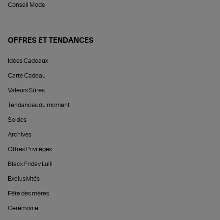
Conseil Mode
OFFRES ET TENDANCES
Idées Cadeaux
Carte Cadeau
Valeurs Sûres
Tendances du moment
Soldes
Archives
Offres Privilèges
Black Friday Lulli
Exclusivités
Fête des mères
Cérémonie