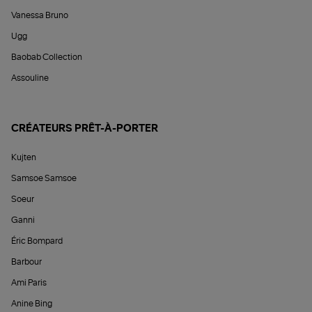
Vanessa Bruno
Ugg
Baobab Collection
Assouline
CRÉATEURS PRÊT-À-PORTER
Kujten
Samsoe Samsoe
Soeur
Ganni
Éric Bompard
Barbour
Ami Paris
Anine Bing