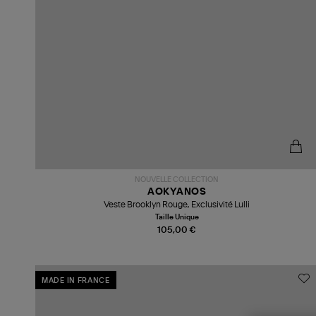
NOUVELLE COLLECTION
AOKYANOS
Veste Brooklyn Rouge, Exclusivité Lulli
Taille Unique
105,00 €
MADE IN FRANCE