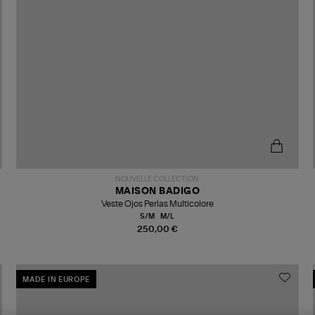
NOUVELLE COLLECTION
MAISON BADIGO
Veste Ojos Perlas Multicolore
S/M
M/L
250,00 €
MADE IN EUROPE