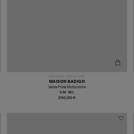
NOUVELLE COLLECTION
MAISON BADIGO
Veste Frida Multicolore
S/M
M/L
250,00 €