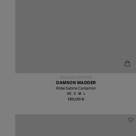
NOUVEAU CRÉATEUR
DAMSON MADDER
Robe Sabina Cardamon
XS
S
M
L
130,00 €