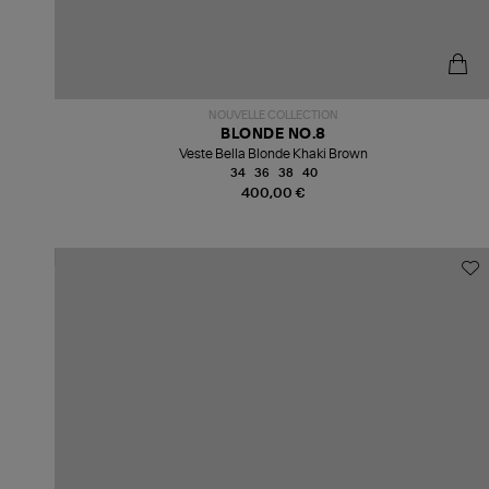
NOUVELLE COLLECTION
BLONDE NO.8
Veste Bella Blonde Khaki Brown
34
36
38
40
400,00 €