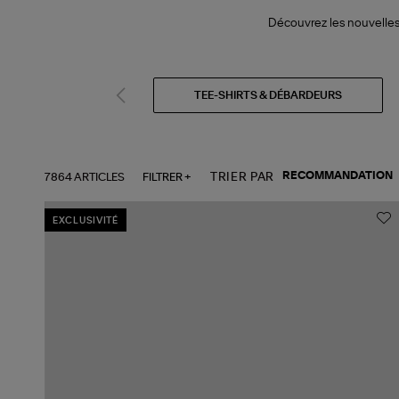
Découvrez les nouvelles 
TEE-SHIRTS & DÉBARDEURS
7864 ARTICLES
FILTRER +
TRIER PAR
EXCLUSIVITÉ