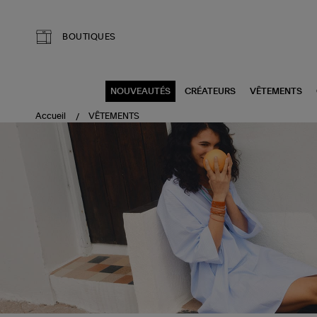
Aller au contenu principal
BOUTIQUES
NOUVEAUTÉS
CRÉATEURS
VÊTEMENTS
Accueil
VÊTEMENTS