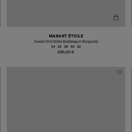
MARANT ÉTOILE
Sweat Shirt Moby Bubblegum Burgundy
34
36
38
40
42
295,00 €