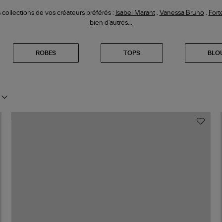
collections de vos créateurs préférés :
Isabel Marant
,
Vanessa Bruno
,
Fort
bien d'autres...
ROBES
TOPS
BLO