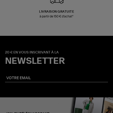
LIVRAISON GRATUITE
à partir de 150 € d'achat*
20 € EN VOUS INSCRIVANT À LA
NEWSLETTER