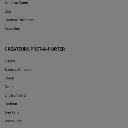
Vanessa Bruno
Ugg
Baobab Collection
Assouline
CRÉATEURS PRÊT-À-PORTER
Kujten
Samsoe Samsoe
Soeur
Ganni
Éric Bompard
Barbour
Ami Paris
Anine Bing