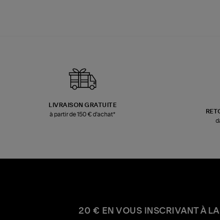
LIVRAISON GRATUITE
RET
à partir de 150 € d'achat*
d
20 € EN VOUS INSCRIVANT À LA