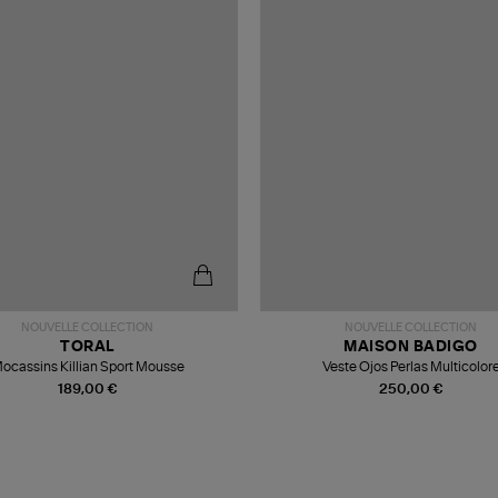
NOUVELLE COLLECTION
NOUVELLE COLLECTION
TORAL
MAISON BADIGO
ocassins Killian Sport Mousse
Veste Ojos Perlas Multicolor
189,00 €
250,00 €