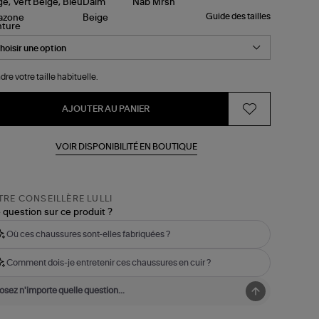
Guide des tailles
nture
dre votre taille habituelle.
AJOUTER AU PANIER
VOIR DISPONIBILITÉ EN BOUTIQUE
RE CONSEILLÈRE LULLI
 question sur ce produit ?
Où ces chaussures sont-elles fabriquées ?
Comment dois-je entretenir ces chaussures en cuir ?