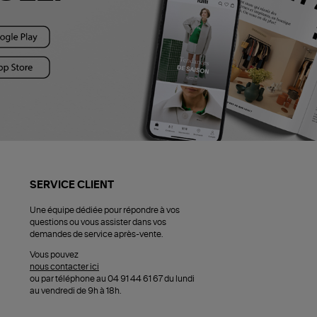
SERVICE CLIENT
Une équipe dédiée pour répondre à vos
questions ou vous assister dans vos
demandes de service après-vente.
Vous pouvez
nous contacter ici
ou par téléphone au 04 91 44 61 67 du lundi
au vendredi de 9h à 18h.