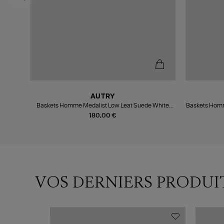
AUTRY
rey
Baskets Homme Medalist Low Leat Suede White
Baskets Homm
Bronzegrn
180,00 €
VOS DERNIERS PRODUI