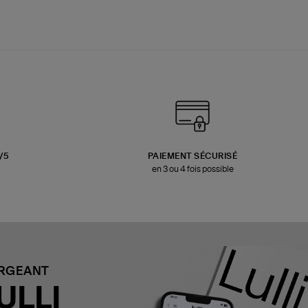
3/5
PAIEMENT SÉCURISÉ
en 3 ou 4 fois possible
ARGEANT
ULLI