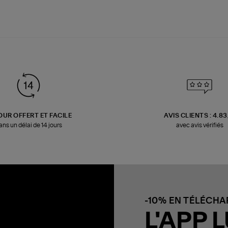
OUR OFFERT ET FACILE
AVIS CLIENTS : 4.8
ans un délai de 14 jours
avec avis vérifiés
-10% EN TÉLÉCH
L'APP L