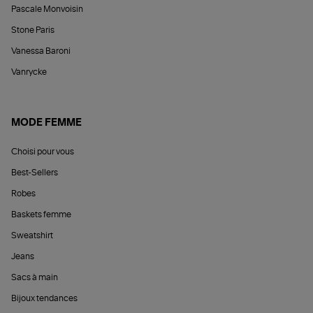
Pascale Monvoisin
Stone Paris
Vanessa Baroni
Vanrycke
MODE FEMME
Choisi pour vous
Best-Sellers
Robes
Baskets femme
Sweatshirt
Jeans
Sacs à main
Bijoux tendances