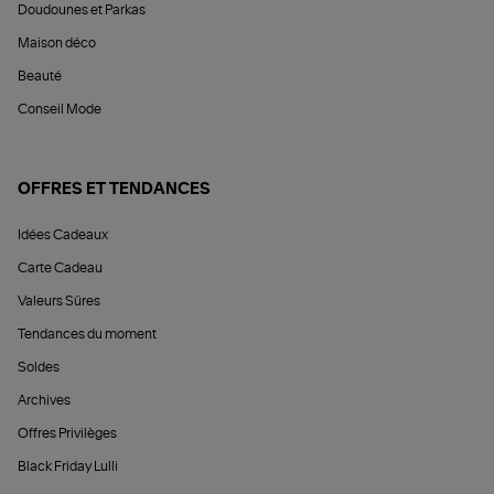
Doudounes et Parkas
Maison déco
Beauté
Conseil Mode
OFFRES ET TENDANCES
Idées Cadeaux
Carte Cadeau
Valeurs Sûres
Tendances du moment
Soldes
Archives
Offres Privilèges
Black Friday Lulli