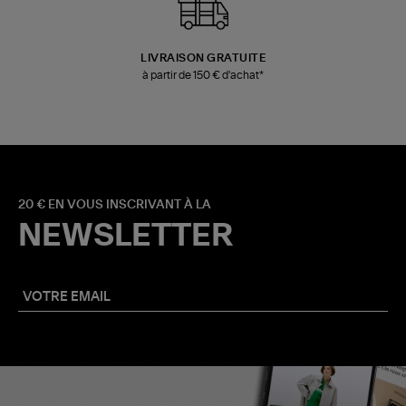
LIVRAISON GRATUITE
à partir de 150 € d'achat*
20 € EN VOUS INSCRIVANT À LA
NEWSLETTER