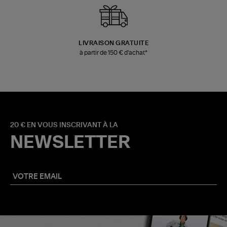
LIVRAISON GRATUITE
à partir de 150 € d'achat*
20 € EN VOUS INSCRIVANT À LA
NEWSLETTER