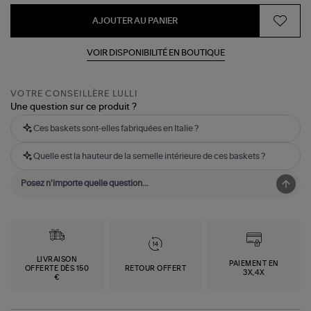
AJOUTER AU PANIER
VOIR DISPONIBILITÉ EN BOUTIQUE
VOTRE CONSEILLÈRE LULLI
Une question sur ce produit ?
Ces baskets sont-elles fabriquées en Italie ?
Quelle est la hauteur de la semelle intérieure de ces baskets ?
LIVRAISON
PAIEMENT EN
OFFERTE DÈS 150
RETOUR OFFERT
3X,4X
€