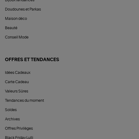
Doudounes et Parkas
Maison déco
Beauté
Conseil Mode
OFFRES ET TENDANCES
Idées Cadeaux
Carte Cadeau
Valeurs Sûres
Tendances du moment
Soldes
Archives
Offres Privilèges
Black Friday Lulli