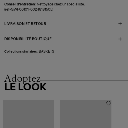
Conseil d'entretien :
Nettoyage chez un spécialiste.
(ref-GWF00101F00248181505)
LIVRAISON ET RETOUR
DISPONIBILITÉ BOUTIQUE
BASKETS
Collections similaires :
Adoptez
LE LOOK