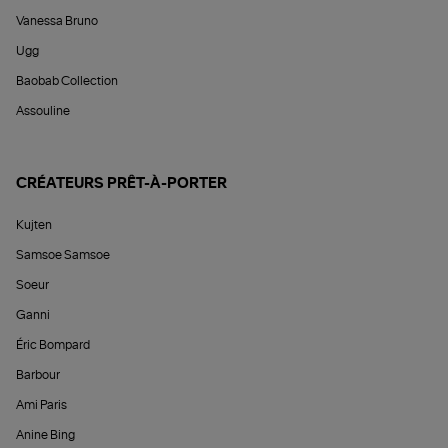
Vanessa Bruno
Ugg
Baobab Collection
Assouline
CRÉATEURS PRÊT-À-PORTER
Kujten
Samsoe Samsoe
Soeur
Ganni
Éric Bompard
Barbour
Ami Paris
Anine Bing