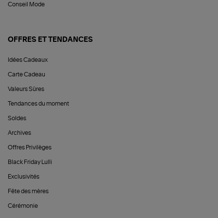
Conseil Mode
OFFRES ET TENDANCES
Idées Cadeaux
Carte Cadeau
Valeurs Sûres
Tendances du moment
Soldes
Archives
Offres Privilèges
Black Friday Lulli
Exclusivités
Fête des mères
Cérémonie