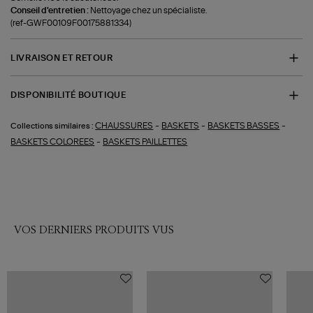
Conseil d'entretien :
Nettoyage chez un spécialiste.
(ref-GWF00109F00175881334)
LIVRAISON ET RETOUR
DISPONIBILITÉ BOUTIQUE
-
-
-
CHAUSSURES
BASKETS
BASKETS BASSES
Collections similaires :
-
BASKETS COLOREES
BASKETS PAILLETTES
VOS DERNIERS PRODUITS VUS