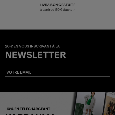
LIVRAISON GRATUITE
à partir de 150 € d'achat*
20 € EN VOUS INSCRIVANT À LA
NEWSLETTER
-10% EN TÉLÉCHARGEANT