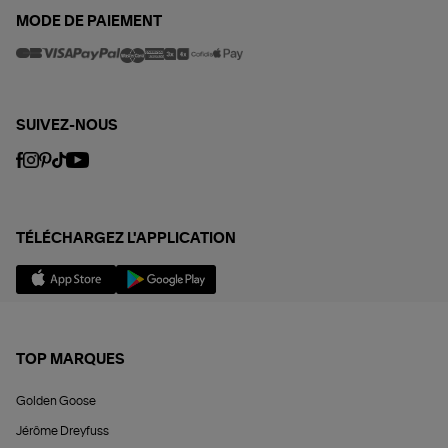
MODE DE PAIEMENT
SUIVEZ-NOUS
TÉLÉCHARGEZ L'APPLICATION
TOP MARQUES
Golden Goose
Jérôme Dreyfuss