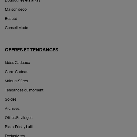
Doudounes et Parkas
Maison déco
Beauté
Conseil Mode
OFFRES ET TENDANCES
Idées Cadeaux
Carte Cadeau
Valeurs Sûres
Tendances du moment
Soldes
Archives
Offres Privilèges
Black Friday Lulli
Exclusivités