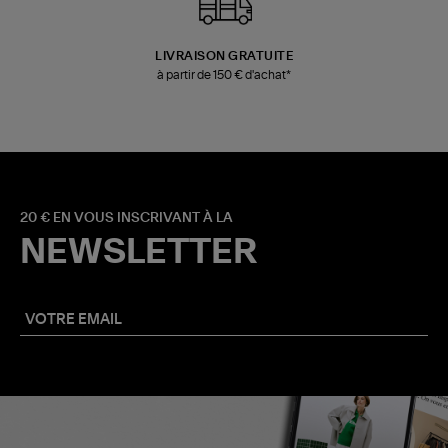
LIVRAISON GRATUITE
à partir de 150 € d'achat*
20 € EN VOUS INSCRIVANT À LA
NEWSLETTER