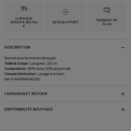
LIVRAISON
PAIEMENT EN
OFFERTE DÈS 150
RETOUR OFFERT
3X,4X
€
DESCRIPTION
Bonnet pour femme en laine gris.
Taille & Coupe :
Longueur : 25 cm.
Composition :
80% laine. 20% polyamide.
Conseil d'entretien :
Lavage à la main.
(ref-K149FBN014028)
LIVRAISON ET RETOUR
DISPONIBILITÉ BOUTIQUE