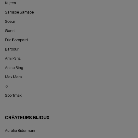
Kujten
Samsoe Samsoe
Soeur
Ganni
Éric Bompard
Barbour
Ami Paris
Anine Bing
Max Mara
&
Sportmax
CRÉATEURS BIJOUX
Aurélie Bidermann