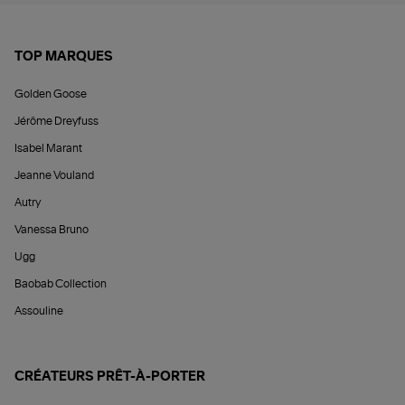
TOP MARQUES
Golden Goose
Jérôme Dreyfuss
Isabel Marant
Jeanne Vouland
Autry
Vanessa Bruno
Ugg
Baobab Collection
Assouline
CRÉATEURS PRÊT-À-PORTER