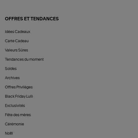
OFFRES ET TENDANCES
Idées Cadeaux
Carte Cadeau
Valeurs Sûres
Tendances du moment
Soldes
Archives
Offres Privilèges
Black Friday Lulli
Exclusivités
Fête des mères
Cérémonie
Noël