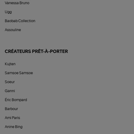
Vanessa Bruno
Ugg
Baobab Collection
Assouline
CRÉATEURS PRÊT-À-PORTER
Kujten
Samsoe Samsoe
Soeur
Ganni
Éric Bompard
Barbour
Ami Paris
Anine Bing