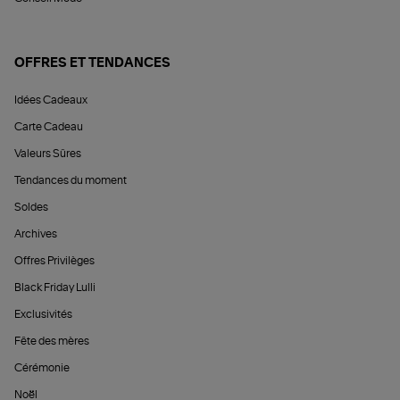
OFFRES ET TENDANCES
Idées Cadeaux
Carte Cadeau
Valeurs Sûres
Tendances du moment
Soldes
Archives
Offres Privilèges
Black Friday Lulli
Exclusivités
Fête des mères
Cérémonie
Noël