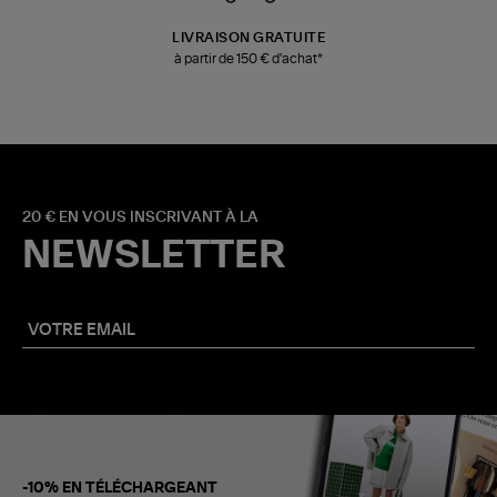
LIVRAISON GRATUITE
à partir de 150 € d'achat*
20 € EN VOUS INSCRIVANT À LA
NEWSLETTER
-10% EN TÉLÉCHARGEANT