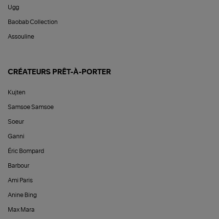
Ugg
Baobab Collection
Assouline
CRÉATEURS PRÊT-À-PORTER
Kujten
Samsoe Samsoe
Soeur
Ganni
Éric Bompard
Barbour
Ami Paris
Anine Bing
Max Mara