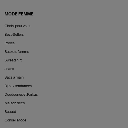
MODE FEMME
Choisi pour vous
Best-Sellers
Robes
Baskets femme
Sweatshirt
Jeans
Sacs à main
Bijoux tendances
Doudounes et Parkas
Maison déco
Beauté
Conseil Mode