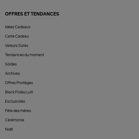
OFFRES ET TENDANCES
Idées Cadeaux
Carte Cadeau
Valeurs Sûres
Tendances du moment
Soldes
Archives
Offres Privilèges
Black Friday Lulli
Exclusivités
Fête des mères
Cérémonie
Noël