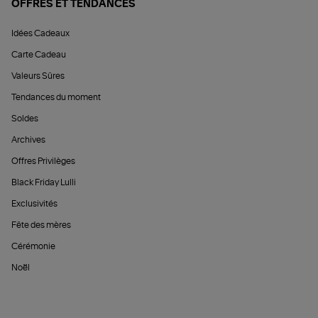
OFFRES ET TENDANCES
Idées Cadeaux
Carte Cadeau
Valeurs Sûres
Tendances du moment
Soldes
Archives
Offres Privilèges
Black Friday Lulli
Exclusivités
Fête des mères
Cérémonie
Noël