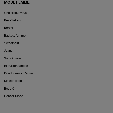
MODE FEMME
Choisi pour vous
Best-Sellers
Robes
Baskets femme
Sweatshirt
Jeans
Sacs à main
Bijoux tendances
Doudounes et Parkas
Maison déco
Beauté
Conseil Mode