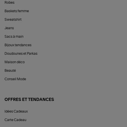
Robes
Baskets femme
Sweatshirt
Jeans
Sacs à main
Bijoux tendances
Doudounes et Parkas
Maison déco
Beauté
Conseil Mode
OFFRES ET TENDANCES
Idées Cadeaux
Carte Cadeau