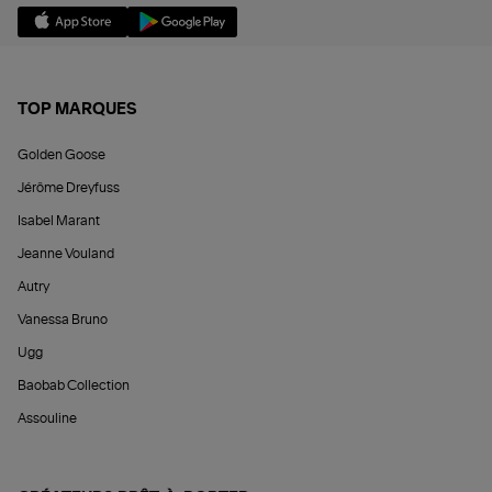
TOP MARQUES
Golden Goose
Jérôme Dreyfuss
Isabel Marant
Jeanne Vouland
Autry
Vanessa Bruno
Ugg
Baobab Collection
Assouline