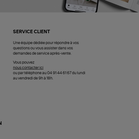
SERVICE CLIENT
Une équipe dédiée pour répondre à vos
questions ou vous assister dans vos
demandes de service après-vente.
Vous pouvez
nous contacter ici
ou par téléphone au 04 91 44 61 67 du lundi
au vendredi de 9h à 18h.
N