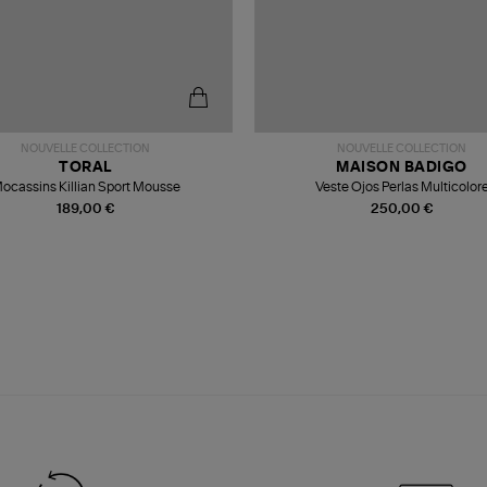
NOUVELLE COLLECTION
NOUVELLE COLLECTION
TORAL
MAISON BADIGO
ocassins Killian Sport Mousse
Veste Ojos Perlas Multicolor
189,00 €
250,00 €