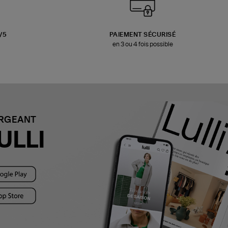
3/5
PAIEMENT SÉCURISÉ
en 3 ou 4 fois possible
ARGEANT
ULLI