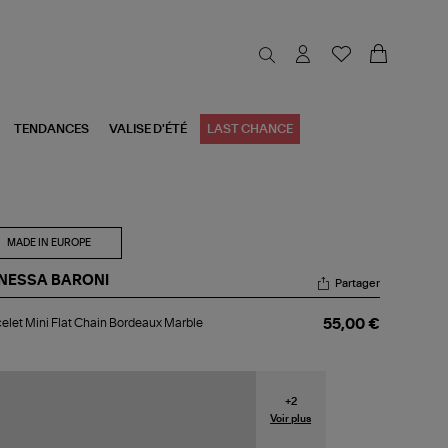
TENDANCES
VALISE D'ÉTÉ
LAST CHANCE
MADE IN EUROPE
NESSA BARONI
Partager
celet
elet Mini Flat Chain Bordeaux Marble
55,00 €
i
t
ain
rdeaux
rble
+
2
Voir plus