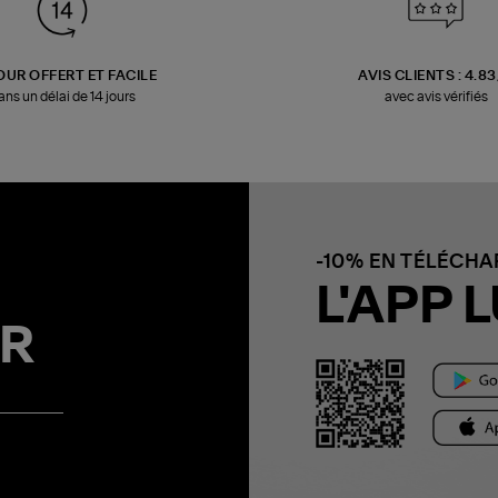
OUR OFFERT ET FACILE
AVIS CLIENTS : 4.8
ans un délai de 14 jours
avec avis vérifiés
-10% EN TÉLÉCH
L'APP L
R