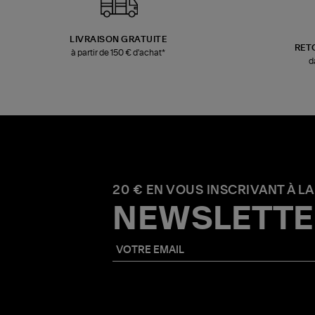
LIVRAISON GRATUITE
RET
à partir de 150 € d'achat*
d
20 € EN VOUS INSCRIVANT À LA
NEWSLETTE