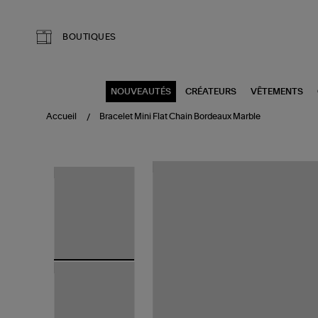
Aller au contenu principal
BOUTIQUES
NOUVEAUTÉS
CRÉATEURS
VÊTEMENTS
Accueil
Bracelet Mini Flat Chain Bordeaux Marble