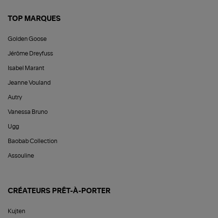
TOP MARQUES
Golden Goose
Jérôme Dreyfuss
Isabel Marant
Jeanne Vouland
Autry
Vanessa Bruno
Ugg
Baobab Collection
Assouline
CRÉATEURS PRÊT-À-PORTER
Kujten