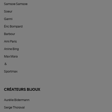
Samsoe Samsoe
Soeur
Ganni
Éric Bompard
Barbour
Ami Paris
Anine Bing
Max Mara
&
Sportmax
CRÉATEURS BIJOUX
Aurélie Bidermann
Serge Thoraval