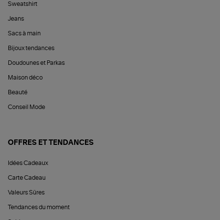
Sweatshirt
Jeans
Sacs à main
Bijoux tendances
Doudounes et Parkas
Maison déco
Beauté
Conseil Mode
OFFRES ET TENDANCES
Idées Cadeaux
Carte Cadeau
Valeurs Sûres
Tendances du moment