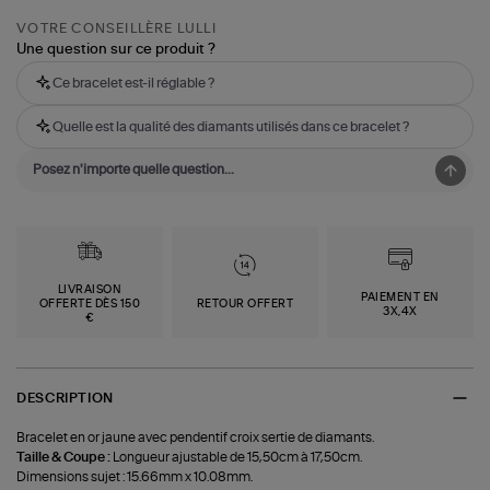
VOTRE CONSEILLÈRE LULLI
Une question sur ce produit ?
Ce bracelet est-il réglable ?
Quelle est la qualité des diamants utilisés dans ce bracelet ?
LIVRAISON
PAIEMENT EN
OFFERTE DÈS 150
RETOUR OFFERT
3X,4X
€
DESCRIPTION
Bracelet en or jaune avec pendentif croix sertie de diamants.
Taille & Coupe :
Longueur ajustable de 15,50cm à 17,50cm.
Dimensions sujet : 15.66mm x 10.08mm.