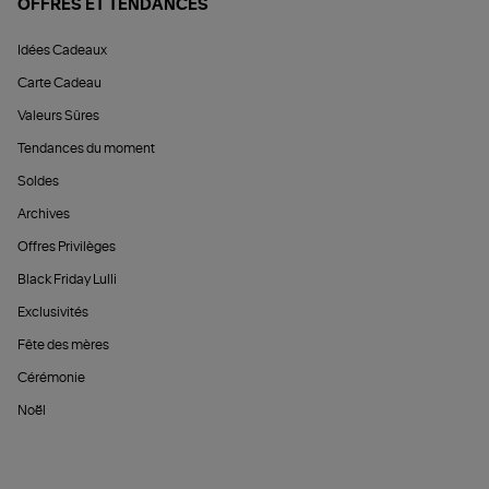
OFFRES ET TENDANCES
Idées Cadeaux
Carte Cadeau
Valeurs Sûres
Tendances du moment
Soldes
Archives
Offres Privilèges
Black Friday Lulli
Exclusivités
Fête des mères
Cérémonie
Noël