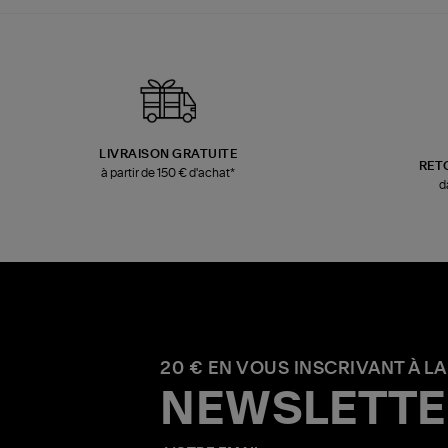
LIVRAISON GRATUITE
RET
à partir de 150 € d'achat*
d
20 € EN VOUS INSCRIVANT À LA
NEWSLETTE