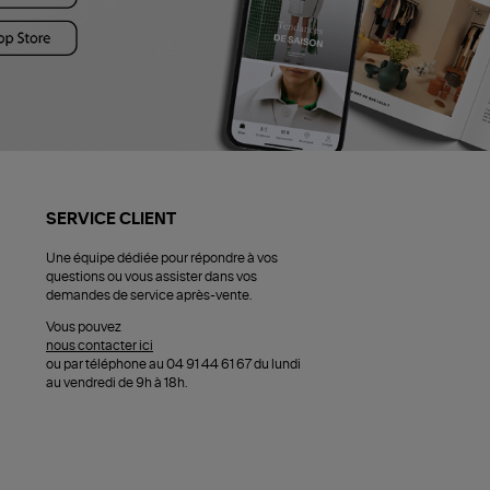
SERVICE CLIENT
Une équipe dédiée pour répondre à vos
questions ou vous assister dans vos
demandes de service après-vente.
Vous pouvez
nous contacter ici
ou par téléphone au 04 91 44 61 67 du lundi
au vendredi de 9h à 18h.