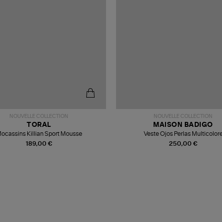
NOUVELLE COLLECTION
NOUVELLE COLLECTION
TORAL
MAISON BADIGO
ocassins Killian Sport Mousse
Veste Ojos Perlas Multicolor
189,00 €
250,00 €