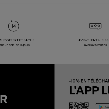
OUR OFFERT ET FACILE
AVIS CLIENTS : 4.8
ans un délai de 14 jours
avec avis vérifiés
-10% EN TÉLÉCH
L'APP L
R