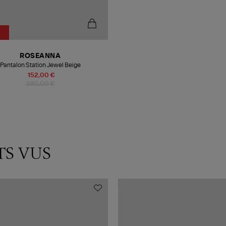
ROSEANNA
Pantalon Station Jewel Beige
152,00 €
380,00 €
TS VUS