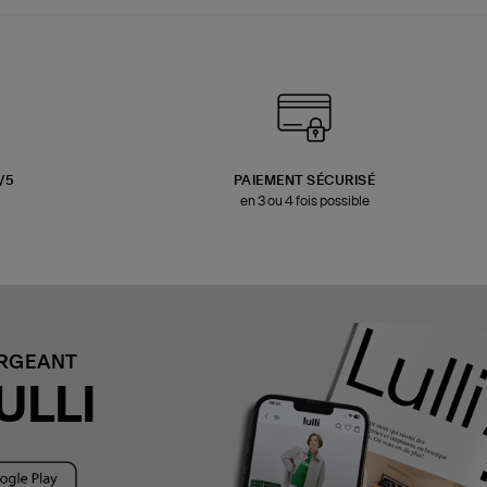
3/5
PAIEMENT SÉCURISÉ
en 3 ou 4 fois possible
ARGEANT
ULLI