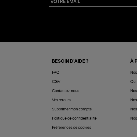
BESOIN D'AIDE ?
À 
FAQ
Nos
CGV
Qui 
Contactez-nous
Nos
Vos retours
Nos
Supprimer mon compte
Nos
Politique de confidentialité
Nos 
Préférences de cookies