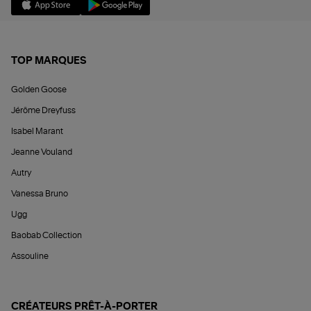
TOP MARQUES
Golden Goose
Jérôme Dreyfuss
Isabel Marant
Jeanne Vouland
Autry
Vanessa Bruno
Ugg
Baobab Collection
Assouline
CRÉATEURS PRÊT-À-PORTER