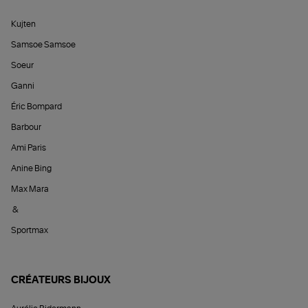
Kujten
Samsoe Samsoe
Soeur
Ganni
Éric Bompard
Barbour
Ami Paris
Anine Bing
Max Mara
&
Sportmax
CRÉATEURS BIJOUX