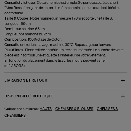
Conseil stylistique :
Cette chemise est ample. Se porte associé au short
"Abra Rossa" en gaze de coton du même dessin pour un total look idéal et
confortable.
Taille & Coupe :
Notre mannequin mesure 1,70m et porte une taille S.
Longueur: 69cm.
Demi-tour poitrine: 65cm.
Longueur de manches: 62cm.
Composition :
100% Gaze de Coton.
Conseil d'entretien :
Lavage machine 30°C. Repassage sur l'envers.
Plus d'infos :
Pièce éditée en série limitée et numérotée. Le numéro de votre
pièce est inscrit sur une étiquette à l’intérieur de votre vêtement.
En fonction du placement dans le tissu, les motifs peuvent varier.
(ref-ARCGS)
LIVRAISON ET RETOUR
DISPONIBILITÉ BOUTIQUE
-
-
HAUTS
CHEMISES & BLOUSES
CHEMISES &
Collections similaires :
CHEMISIERS