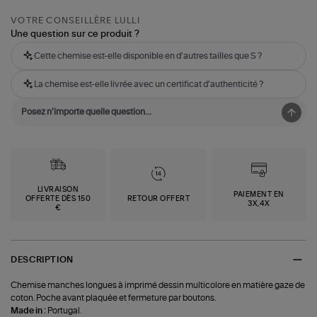
VOTRE CONSEILLÈRE LULLI
Une question sur ce produit ?
Cette chemise est-elle disponible en d'autres tailles que S ?
La chemise est-elle livrée avec un certificat d'authenticité ?
LIVRAISON
PAIEMENT EN
OFFERTE DÈS 150
RETOUR OFFERT
3X,4X
€
DESCRIPTION
Chemise manches longues à imprimé dessin multicolore en matière gaze de
coton. Poche avant plaquée et fermeture par boutons.
Made in :
Portugal.