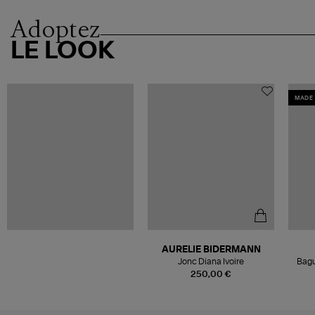
Adoptez
LE LOOK
MADE 
AURELIE BIDERMANN
Jonc Diana Ivoire
Bagu
250,00 €