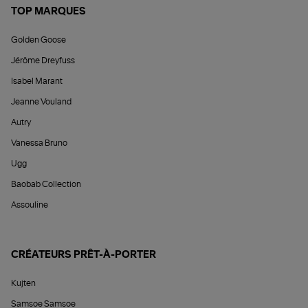
TOP MARQUES
Golden Goose
Jérôme Dreyfuss
Isabel Marant
Jeanne Vouland
Autry
Vanessa Bruno
Ugg
Baobab Collection
Assouline
CRÉATEURS PRÊT-À-PORTER
Kujten
Samsoe Samsoe