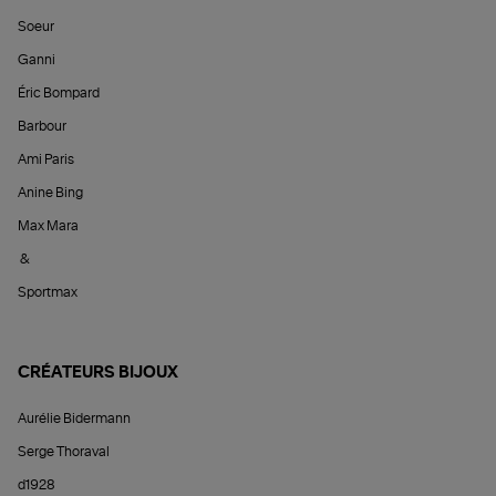
Soeur
Ganni
Éric Bompard
Barbour
Ami Paris
Anine Bing
Max Mara
&
Sportmax
CRÉATEURS BIJOUX
Aurélie Bidermann
Serge Thoraval
d1928