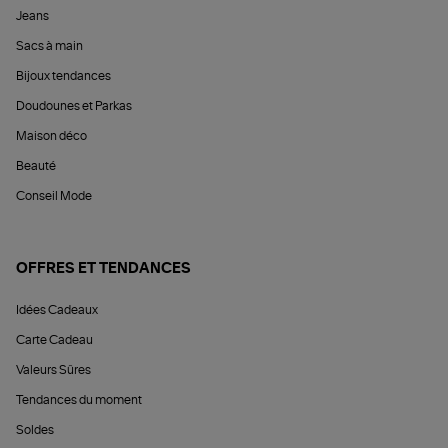
Jeans
Sacs à main
Bijoux tendances
Doudounes et Parkas
Maison déco
Beauté
Conseil Mode
OFFRES ET TENDANCES
Idées Cadeaux
Carte Cadeau
Valeurs Sûres
Tendances du moment
Soldes