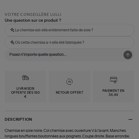
VOTRE CONSEILLÈRE LULLI
Une question sur ce produit ?
La chemise est-elle entièrement faite de soie ?
Où cette chemise a-t-elle été fabriquée ?
LIVRAISON
PAIEMENT EN
OFFERTE DÈS 150
RETOUR OFFERT
3X,4X
€
DESCRIPTION
Chemise en soie noire. Col chemise avec ouverture V à l'avant. Manches
longues bouffantes boutonnées aux poignets. Coupe droite. Base arrondie.