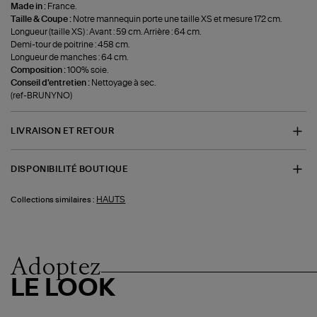
Made in :
France.
Taille & Coupe :
Notre mannequin porte une taille XS et mesure 172 cm.
Longueur (taille XS) : Avant : 59 cm. Arrière : 64 cm.
Demi-tour de poitrine : 458 cm.
Longueur de manches : 64 cm.
Composition :
100% soie.
Conseil d'entretien :
Nettoyage à sec.
(ref-BRUNYNO)
LIVRAISON ET RETOUR
DISPONIBILITÉ BOUTIQUE
HAUTS
Collections similaires :
Adoptez
LE LOOK