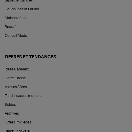
Bijoux tendances
Doudounes et Parkas
Maison déco
Beauté
Conseil Mode
OFFRES ET TENDANCES
Idées Cadeaux
Carte Cadeau
Valeurs Sûres
Tendances du moment
Soldes
Archives
Offres Privilèges
Black Friday Lulli