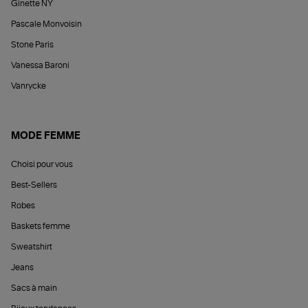
Ginette NY
Pascale Monvoisin
Stone Paris
Vanessa Baroni
Vanrycke
MODE FEMME
Choisi pour vous
Best-Sellers
Robes
Baskets femme
Sweatshirt
Jeans
Sacs à main