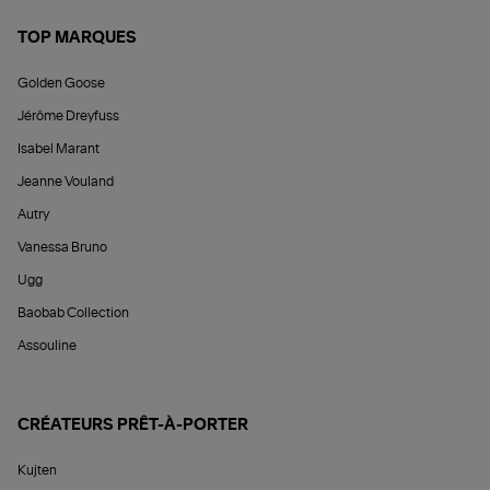
TOP MARQUES
Golden Goose
Jérôme Dreyfuss
Isabel Marant
Jeanne Vouland
Autry
Vanessa Bruno
Ugg
Baobab Collection
Assouline
CRÉATEURS PRÊT-À-PORTER
Kujten