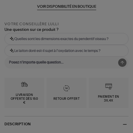
VOIR DISPONIBILITÉ EN BOUTIQUE
VOTRE CONSEILLÈRE LULLI
Une question sur ce produit ?
Quelles sont les dimensions exactes du pendentif oiseau ?
Le laiton doré est-il sujet à l'oxydation avec le temps ?
LIVRAISON
PAIEMENT EN
OFFERTE DÈS 150
RETOUR OFFERT
3X,4X
€
DESCRIPTION