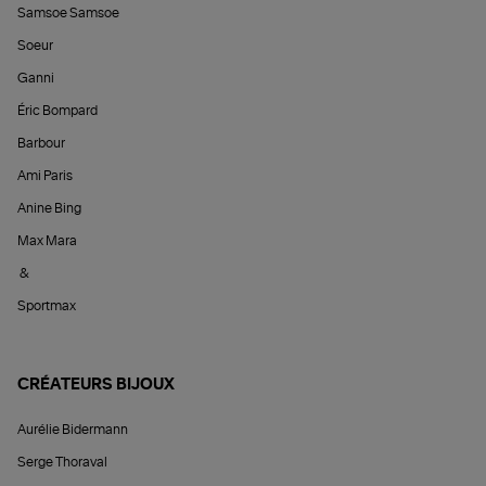
Samsoe Samsoe
Soeur
Ganni
Éric Bompard
Barbour
Ami Paris
Anine Bing
Max Mara
&
Sportmax
CRÉATEURS BIJOUX
Aurélie Bidermann
Serge Thoraval