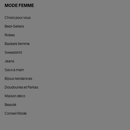
MODE FEMME
Choisi pour vous
Best-Sellers
Robes
Baskets femme
Sweatshirt
Jeans
Sacs à main
Bijoux tendances
Doudounes et Parkas
Maison déco
Beauté
Conseil Mode