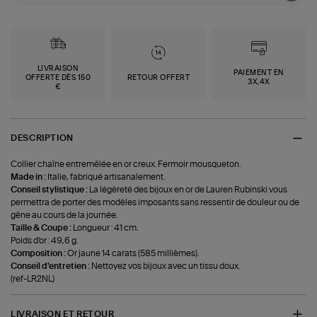
LIVRAISON
PAIEMENT EN
OFFERTE DÈS 150
RETOUR OFFERT
3X,4X
€
DESCRIPTION
Collier chaîne entremêlée en or creux. Fermoir mousqueton.
Made in :
Italie, fabriqué artisanalement.
Conseil stylistique :
La légèreté des bijoux en or de Lauren Rubinski vous
permettra de porter des modèles imposants sans ressentir de douleur ou de
gêne au cours de la journée.
Taille & Coupe :
Longueur : 41 cm.
Poids d'or : 49,6 g.
Composition :
Or jaune 14 carats (585 millièmes).
Conseil d'entretien :
Nettoyez vos bijoux avec un tissu doux.
(ref-LR2NL)
LIVRAISON ET RETOUR