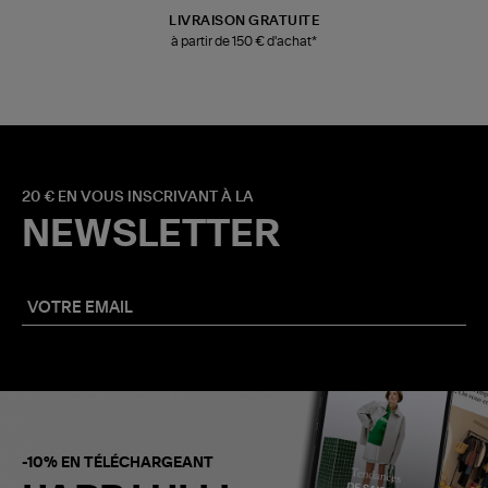
LIVRAISON GRATUITE
à partir de 150 € d'achat*
20 € EN VOUS INSCRIVANT À LA
NEWSLETTER
-10% EN TÉLÉCHARGEANT