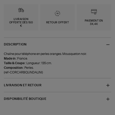
LIVRAISON
PAIEMENT EN
OFFERTE DÈS 150
RETOUR OFFERT
3X,4X
€
DESCRIPTION
Chaîne pour téléphone en perles oranges. Mousqueton noir.
Made in :
France.
Taille & Coupe :
Longueur : 135 cm.
Composition :
Perles.
(ref-CORCARBQUNDALINI)
LIVRAISON ET RETOUR
DISPONIBILITÉ BOUTIQUE