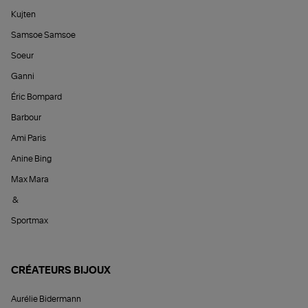
Kujten
Samsoe Samsoe
Soeur
Ganni
Éric Bompard
Barbour
Ami Paris
Anine Bing
Max Mara
&
Sportmax
CRÉATEURS BIJOUX
Aurélie Bidermann