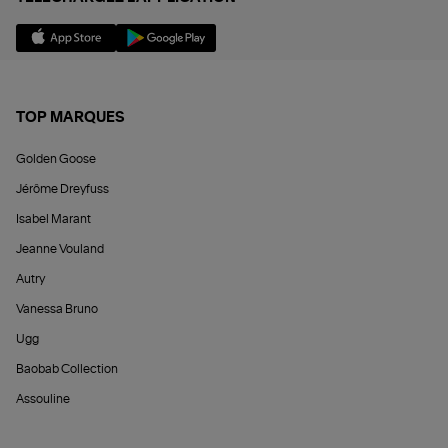
TOP MARQUES
Golden Goose
Jérôme Dreyfuss
Isabel Marant
Jeanne Vouland
Autry
Vanessa Bruno
Ugg
Baobab Collection
Assouline