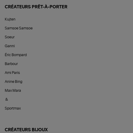
CRÉATEURS PRÊT-À-PORTER
Kujten
Samsoe Samsoe
Soeur
Ganni
Éric Bompard
Barbour
Ami Paris
Anine Bing
Max Mara
&
Sportmax
CRÉATEURS BIJOUX