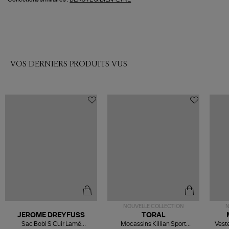
VOS DERNIERS PRODUITS VUS
NOUVELLE COLLECTION
N
JEROME DREYFUSS
TORAL
Sac Bobi S Cuir Lamé
Mocassins Killian Sport
Veste