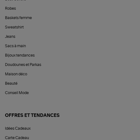
Robes
Baskets femme
Sweatshirt
Jeans
Sacs à main
Bijoux tendances
Doudounes et Parkas
Maison déco
Beauté
Conseil Mode
OFFRES ET TENDANCES
Idées Cadeaux
Carte Cadeau