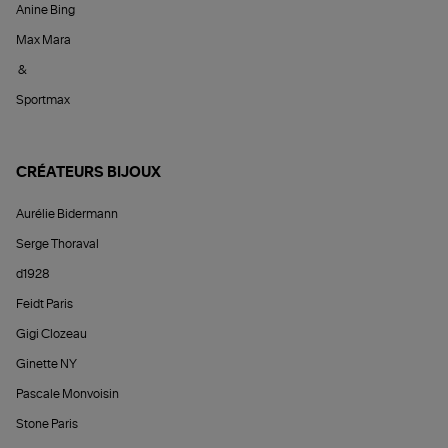
Anine Bing
Max Mara
&
Sportmax
CRÉATEURS BIJOUX
Aurélie Bidermann
Serge Thoraval
d1928
Feidt Paris
Gigi Clozeau
Ginette NY
Pascale Monvoisin
Stone Paris