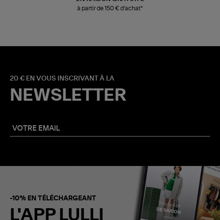
à partir de 150 € d'achat*
20 € EN VOUS INSCRIVANT À LA
NEWSLETTER
-10% EN TÉLÉCHARGEANT
L'APP LULLI