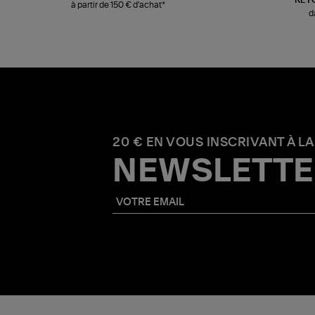
à partir de 150 € d'achat*
d
20 € EN VOUS INSCRIVANT À LA
NEWSLETTE