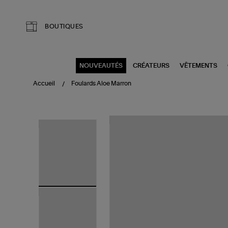
Aller au contenu principal
BOUTIQUES
NOUVEAUTÉS
CRÉATEURS
VÊTEMENTS
Accueil
Foulards Aloe Marron