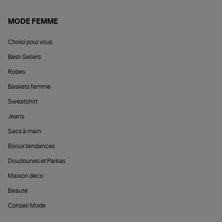
MODE FEMME
Choisi pour vous
Best-Sellers
Robes
Baskets femme
Sweatshirt
Jeans
Sacs à main
Bijoux tendances
Doudounes et Parkas
Maison déco
Beauté
Conseil Mode