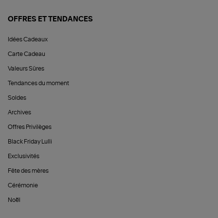
OFFRES ET TENDANCES
Idées Cadeaux
Carte Cadeau
Valeurs Sûres
Tendances du moment
Soldes
Archives
Offres Privilèges
Black Friday Lulli
Exclusivités
Fête des mères
Cérémonie
Noël