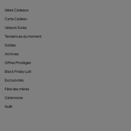
Idées Cadeaux
Carte Cadeau
Valeurs Sûres
Tendances du moment
Soldes
Archives
Offres Privilèges
Black Friday Lulli
Exclusivités
Fête des mères
Cérémonie
Noël