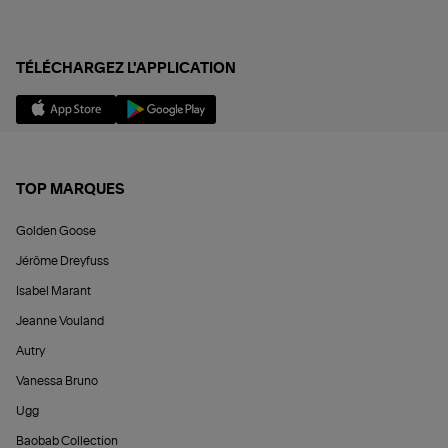
TÉLÉCHARGEZ L'APPLICATION
TOP MARQUES
Golden Goose
Jérôme Dreyfuss
Isabel Marant
Jeanne Vouland
Autry
Vanessa Bruno
Ugg
Baobab Collection