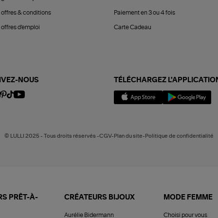
 offres & conditions
Paiement en 3 ou 4 fois
offres d'emploi
Carte Cadeau
IVEZ-NOUS
TÉLÉCHARGEZ L'APPLICATIO
© LULLI 2025 - Tous droits réservés -CGV-Plan du site-Politique de confidentialité
S PRÊT-À-
CRÉATEURS BIJOUX
MODE FEMME
Aurélie Bidermann
Choisi pour vous