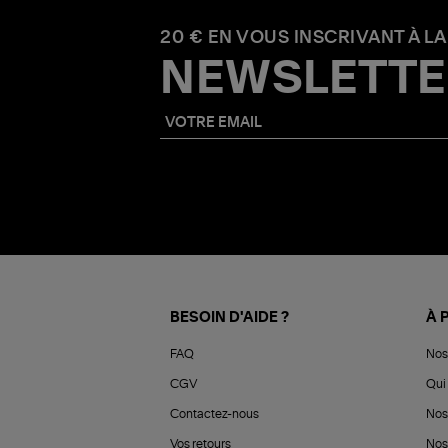
20 € EN VOUS INSCRIVANT À LA
NEWSLETTE
BESOIN D'AIDE ?
À 
FAQ
Nos
CGV
Qui 
Contactez-nous
Nos
Vos retours
Nos