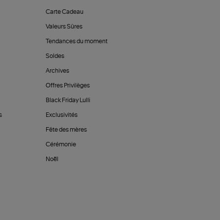
Carte Cadeau
Valeurs Sûres
Tendances du moment
Soldes
Archives
Offres Privilèges
Black Friday Lulli
s
Exclusivités
Fête des mères
Cérémonie
Noël