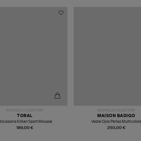
NOUVELLE COLLECTION
NOUVELLE COLLECTION
TORAL
MAISON BADIGO
ocassins Killian Sport Mousse
Veste Ojos Perlas Multicolor
189,00 €
250,00 €