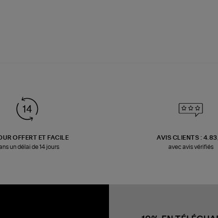
OUR OFFERT ET FACILE
AVIS CLIENTS : 4.8
ans un délai de 14 jours
avec avis vérifiés