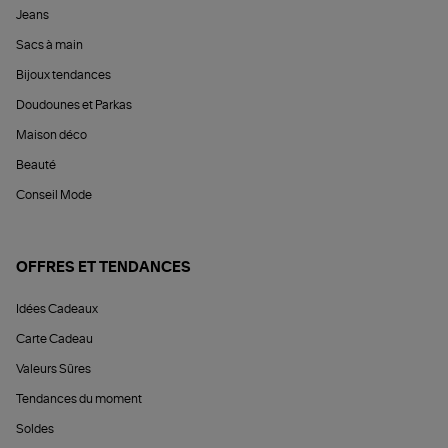
Jeans
Sacs à main
Bijoux tendances
Doudounes et Parkas
Maison déco
Beauté
Conseil Mode
OFFRES ET TENDANCES
Idées Cadeaux
Carte Cadeau
Valeurs Sûres
Tendances du moment
Soldes