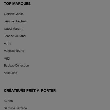
TOP MARQUES
Golden Goose
Jérôme Dreyfuss
Isabel Marant
Jeanne Vouland
Autry
Vanessa Bruno
Ugg
Baobab Collection
Assouline
CRÉATEURS PRÊT-À-PORTER
Kujten
Samsoe Samsoe