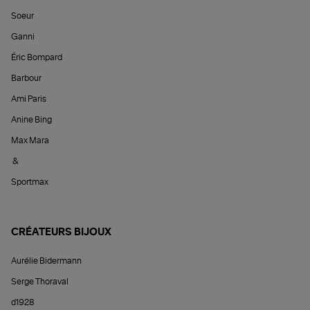
Soeur
Ganni
Éric Bompard
Barbour
Ami Paris
Anine Bing
Max Mara
&
Sportmax
CRÉATEURS BIJOUX
Aurélie Bidermann
Serge Thoraval
d1928