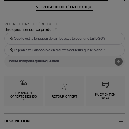
VOIR DISPONIBILITÉ EN BOUTIQUE
VOTRE CONSEILLÈRE LULLI
Une question sur ce produit ?
Quelle est la longueur de jambe exacte pour une taille 36 ?
Le jean est-il disponible en d'autres couleurs que le blanc ?
LIVRAISON
PAIEMENT EN
OFFERTE DÈS 150
RETOUR OFFERT
3X,4X
€
DESCRIPTION