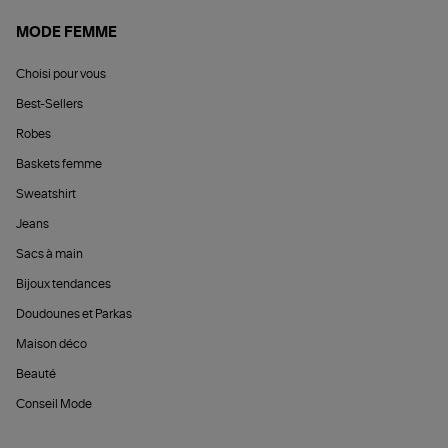
MODE FEMME
Choisi pour vous
Best-Sellers
Robes
Baskets femme
Sweatshirt
Jeans
Sacs à main
Bijoux tendances
Doudounes et Parkas
Maison déco
Beauté
Conseil Mode