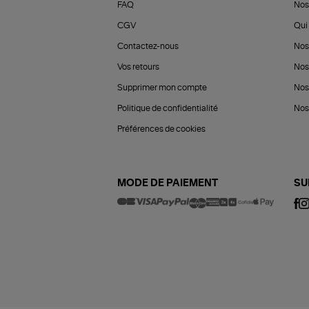
FAQ
Nos
CGV
Qui 
Contactez-nous
Nos
Vos retours
Nos
Supprimer mon compte
Nos
Politique de confidentialité
Nos 
Préférences de cookies
MODE DE PAIEMENT
SU