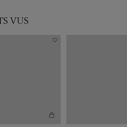
TS VUS