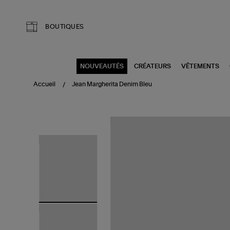
Aller au contenu principal
BOUTIQUES
NOUVEAUTÉS
CRÉATEURS
VÊTEMENTS
Accueil
Jean Margherita Denim Bleu