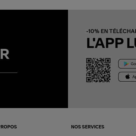
-10% EN TÉLÉCH
L'APP L
R
PROPOS
NOS SERVICES