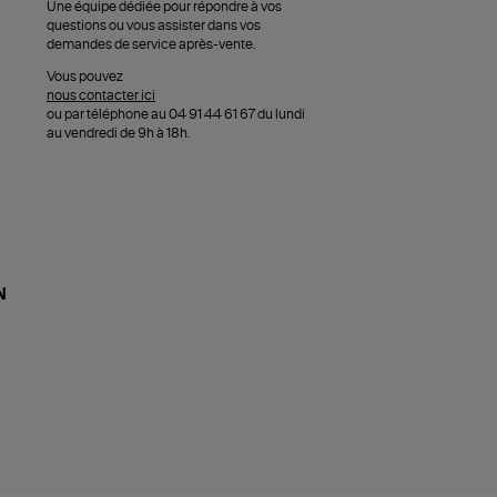
Une équipe dédiée pour répondre à vos
questions ou vous assister dans vos
demandes de service après-vente.
Vous pouvez
nous contacter ici
ou par téléphone au 04 91 44 61 67 du lundi
au vendredi de 9h à 18h.
N