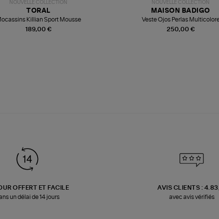
NOUVELLE COLLECTION
NOUVELLE COLLECTION
TORAL
MAISON BADIGO
ocassins Killian Sport Mousse
Veste Ojos Perlas Multicolor
189,00 €
250,00 €
OUR OFFERT ET FACILE
AVIS CLIENTS : 4.8
ans un délai de 14 jours
avec avis vérifiés