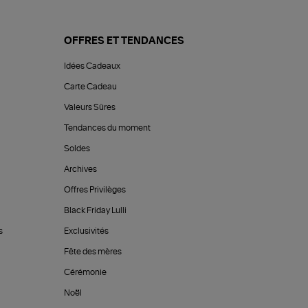
OFFRES ET TENDANCES
Idées Cadeaux
Carte Cadeau
Valeurs Sûres
Tendances du moment
Soldes
Archives
Offres Privilèges
Black Friday Lulli
s
Exclusivités
Fête des mères
Cérémonie
Noël