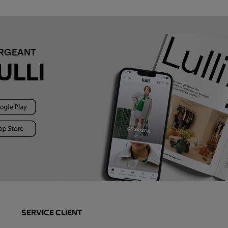
ARGEANT
ULLI
SERVICE CLIENT