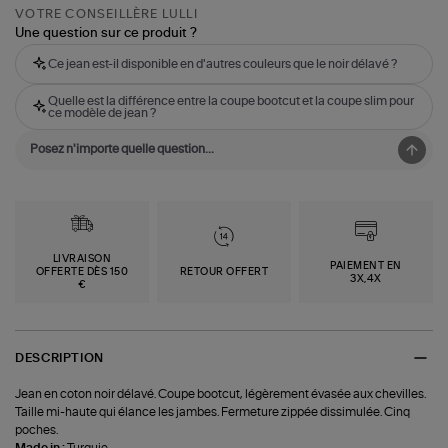
VOTRE CONSEILLÈRE LULLI
Une question sur ce produit ?
Ce jean est-il disponible en d'autres couleurs que le noir délavé ?
Quelle est la différence entre la coupe bootcut et la coupe slim pour
ce modèle de jean ?
LIVRAISON
PAIEMENT EN
OFFERTE DÈS 150
RETOUR OFFERT
3X,4X
€
DESCRIPTION
Jean en coton noir délavé. Coupe bootcut, légèrement évasée aux chevilles.
Taille mi-haute qui élance les jambes. Fermeture zippée dissimulée. Cinq
poches.