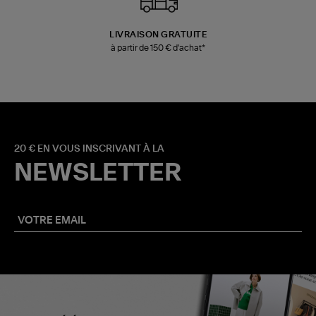
LIVRAISON GRATUITE
à partir de 150 € d'achat*
20 € EN VOUS INSCRIVANT À LA
NEWSLETTER