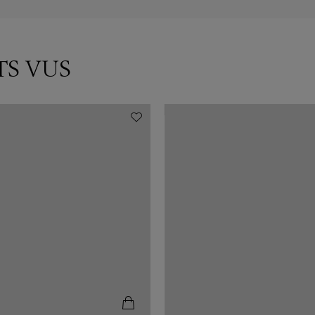
TS VUS