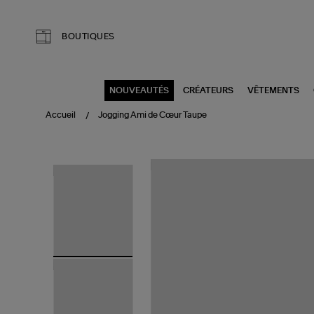
Aller au contenu principal
BOUTIQUES
NOUVEAUTÉS
CRÉATEURS
VÊTEMENTS
Accueil
Jogging Ami de Cœur Taupe