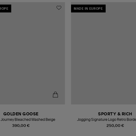
UROPE
MADE IN EUROPE
GOLDEN GOOSE
SPORTY & RICH
 Journey Bleached Washed Beige
Jogging Signature Logo Retro Bord
390,00 €
250,00 €