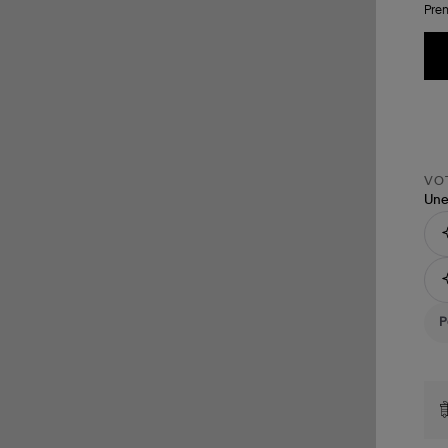
Pren
VOT
Une