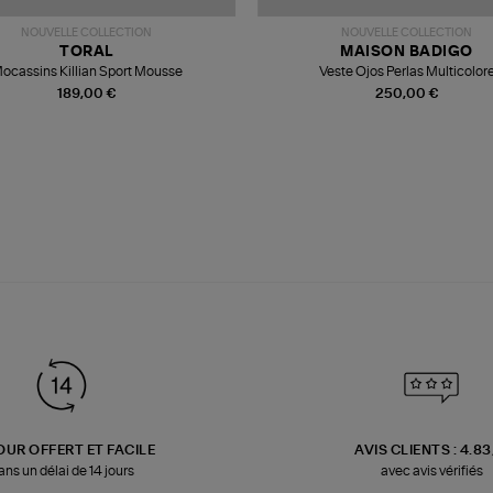
NOUVELLE COLLECTION
NOUVELLE COLLECTION
TORAL
MAISON BADIGO
ocassins Killian Sport Mousse
Veste Ojos Perlas Multicolor
189,00 €
250,00 €
OUR OFFERT ET FACILE
AVIS CLIENTS : 4.8
ans un délai de 14 jours
avec avis vérifiés