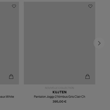
MADE
NOUVELLE COLLECTION
KUJTEN
eaux White
Pantalon Joggy 2 Nimbus Gris Clair Ch
395,00 €