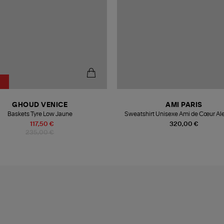
GHOUD VENICE
AMI PARIS
Baskets Tyre Low Jaune
Sweatshirt Unisexe Ami de Cœur Al
Matiussi
117,50 €
320,00 €
235,00 €