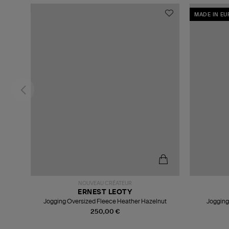
MADE IN E
NOUVEAU CRÉATEUR
ERNEST LEOTY
d
Jogging Oversized Fleece Heather Hazelnut
Jogging
250,00 €